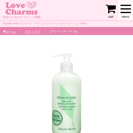
cart
menu
女性のためのラブグッズ通販
Elizabeth Arden (エリザベス アーデン) グリーンティー ボディローション 500ml
ホーム
ボディケア
グリーンティー ボディローション 500ml