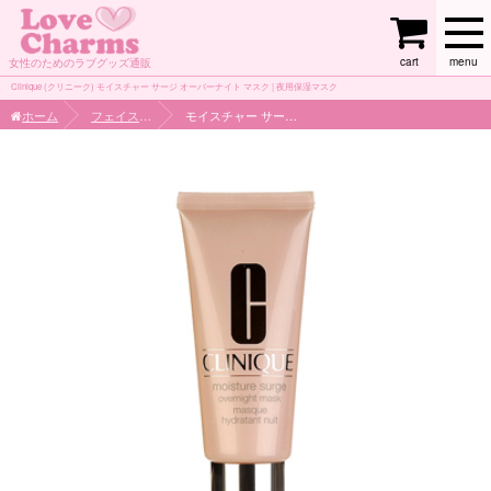
cart
menu
女性のためのラブグッズ通販
Clinique (クリニーク) モイスチャー サージ オーバーナイト マスク | 夜用保湿マスク
ホーム
フェイスケア
モイスチャー サージ オーバーナイト マスク