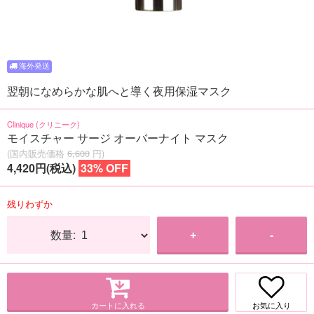
翌朝になめらかな肌へと導く夜用保湿マスク
Clinique (クリニーク)
モイスチャー サージ オーバーナイト マスク
(国内販売価格
6,600
円)
4,420円(税込)
33% OFF
残りわずか
数量:
+
-
カートに入れる
お気に入り