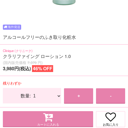
アルコールフリーのふき取り化粧水
Clinique (クリニーク)
クラリファイング ローション 1.0
(国内販売価格
7,370
円)
3,980円(税込)
46% OFF
残りわずか
数量:
+
-
カートに入れる
お気に入り