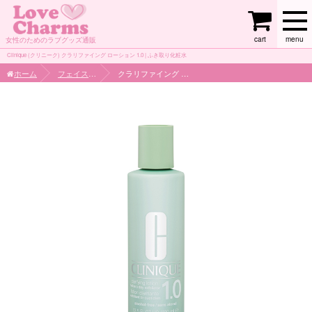
cart
menu
女性のためのラブグッズ通販
Clinique (クリニーク) クラリファイング ローション 1.0 | ふき取り化粧水
ホーム
フェイスケア
クラリファイング ローション 1.0