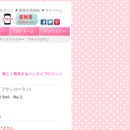
ログイン
新規会員登録
マイページ
レ
コンドーム
ランジェリー
ティスファイヤー
プライスダウン
。美しく発色するペンタイプのコンシ
nt (イブサンローラン)
5ml No.1
)
けません。