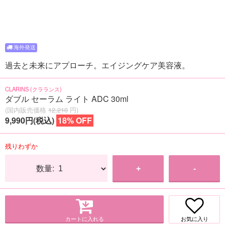
過去と未来にアプローチ。エイジングケア美容液。
CLARINS (クラランス)
ダブル セーラム ライト ADC 30ml
(国内販売価格
12,210
円)
9,990円(税込)
18% OFF
残りわずか
数量:
+
-
カートに入れる
お気に入り