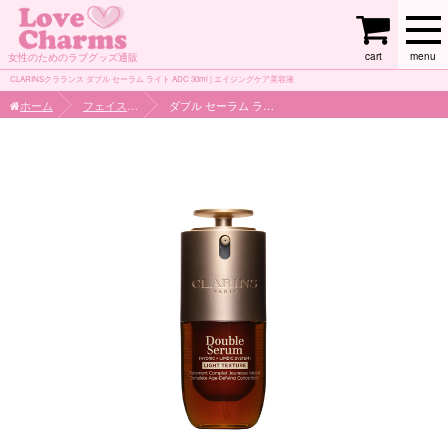
cart
menu
女性のためのラブグッズ通販
CLARINSクラランス ダブル セーラム ライト ADC 30ml | エイジングケア美容液
ホーム
フェイスケア
ダブル セーラム ライト ADC 30ml