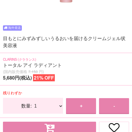
目もとにみずみずしいうるおいを届けるクリームジェル状
美容液
CLARINS (クラランス)
トータル アイ ラディアント
(国内販売価格
7,150
円)
5,680円(税込)
21% OFF
残りわずか
数量:
+
-