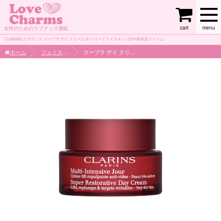
cart
menu
女性のためのラブグッズ通販
CLARINS クラランス スープラ デイ クリーム N ベリードライスキン | 日中用保湿クリーム
ホーム
フェイスケア
スープラ デイ クリーム N ベリードライスキン