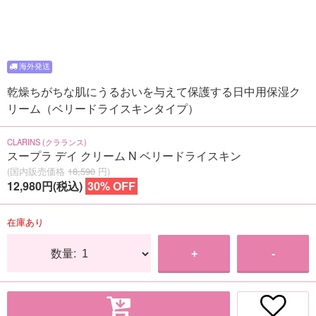
乾燥ちがちな肌にうるおいを与えて保護する日中用保湿ク
リーム（ベリードライスキンタイプ）
CLARINS (クラランス)
スープラ デイ クリーム N ベリードライスキン
(国内販売価格
18,590
円)
12,980円(税込)
30% OFF
在庫あり
数量:
+
-