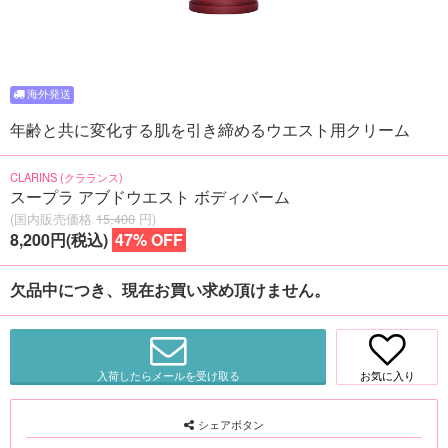
年齢と共に変化する肌を引き締めるウエスト用クリーム
CLARINS (クラランス)
スープラ アブドウエスト ボディバーム
(国内販売価格
15,400
円)
8,200円(税込)
47% OFF
欠品中につき、現在お買い求め頂けません。
入荷したらメールを受け取る
お気に入り
シェアボタン