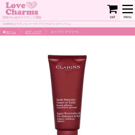
cart
menu
女性のためのラブグッズ通販
CLARINS (クラランス) スープラ アブドウエスト ボディバーム
ホーム
ボディケア
スープラ アブドウエスト ボディバーム