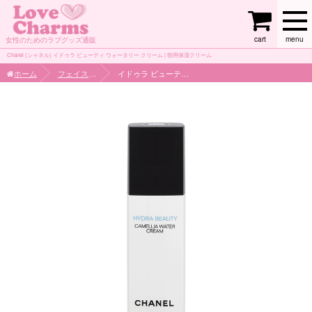
cart
menu
女性のためのラブグッズ通販
Chanel (シャネル) イドゥラ ビューティ ウォータリー クリーム | 朝用保湿クリーム
ホーム
フェイスケア
イドゥラ ビューティ ウォータリー クリーム