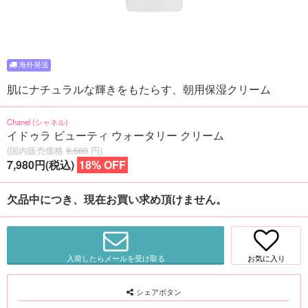
肌にナチュラルな輝きをもたらす、朝用保湿クリーム
Chanel (シャネル)
イドゥラ ビューティ ウォータリー クリーム
(国内販売価格
9,680
円)
7,980円(税込)
18% OFF
欠品中につき、現在お買い求め頂けません。
入荷したらメールを受け取る
お気に入り
シェアボタン