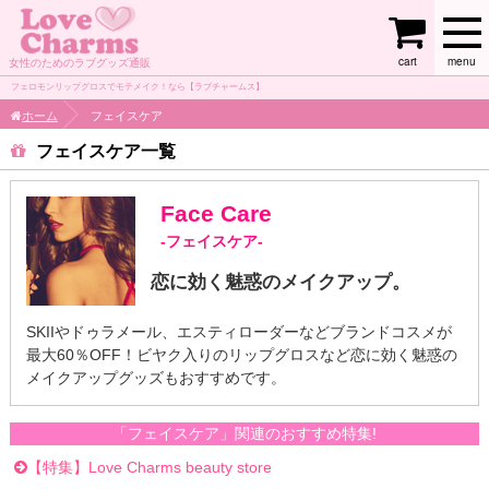
cart
menu
女性のためのラブグッズ通販
フェロモンリップグロスでモテメイク！なら【ラブチャームス】
ホーム
フェイスケア
フェイスケア
Face Care
-フェイスケア-
恋に効く魅惑のメイクアップ。
SKIIやドゥラメール、エスティローダーなどブランドコスメが
最大60％OFF！ビヤク入りのリップグロスなど恋に効く魅惑の
メイクアップグッズもおすすめです。
「フェイスケア」関連のおすすめ特集!
【特集】Love Charms beauty store