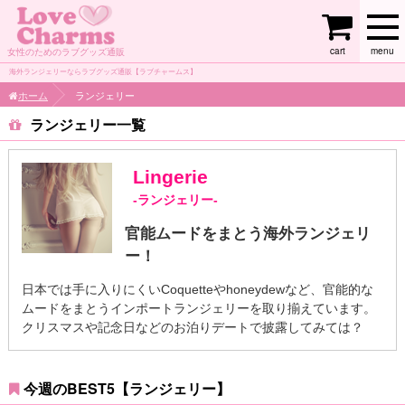
cart
menu
女性のためのラブグッズ通販
海外ランジェリーならラブグッズ通販【ラブチャームス】
ホーム
ランジェリー
ランジェリー
Lingerie
-ランジェリー-
官能ムードをまとう海外ランジェリ
ー！
日本では手に入りにくいCoquetteやhoneydewなど、官能的な
ムードをまとうインポートランジェリーを取り揃えています。
クリスマスや記念日などのお泊りデートで披露してみては？
今週のBEST5【ランジェリー】