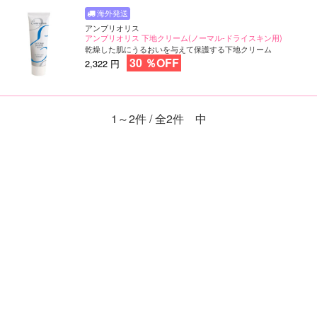
アンブリオリス
アンブリオリス 下地クリーム(ノーマル-ドライスキン用)
乾燥した肌にうるおいを与えて保護する下地クリーム
30 ％OFF
2,322 円
1～2件 / 全2件 中