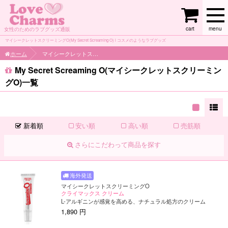
cart
menu
女性のためのラブグッズ通販
マイシークレットスクリーミングO(My Secret Screaming O) l コスメのようなラブグッズ
ホーム
マイシークレットスクリーミングO
My Secret Screaming O(マイシークレットスクリーミン
グO)一覧
新着順
安い順
高い順
売筋順
さらにこだわって商品を探す
マイシークレットスクリーミングO
クライマックス クリーム
L-アルギニンが感覚を高める、ナチュラル処方のクリーム
1,890 円