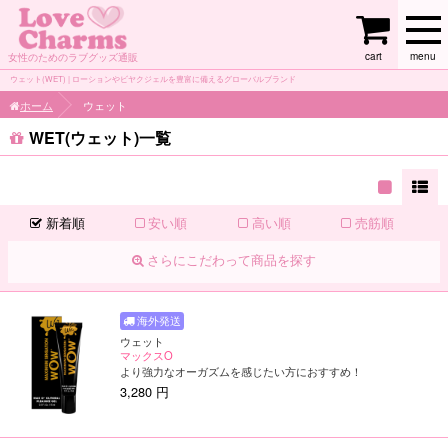
cart
menu
女性のためのラブグッズ通販
ウェット(WET) | ローションやビヤクジェルを豊富に備えるグローバルブランド
ホーム
ウェット
WET(ウェット)一覧
新着順
安い順
高い順
売筋順
さらにこだわって商品を探す
ウェット
マックスO
より強力なオーガズムを感じたい方におすすめ！
3,280 円