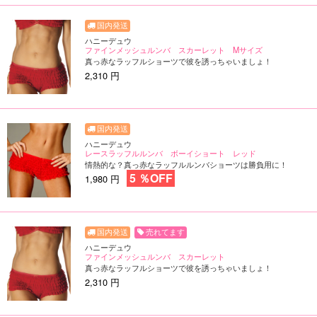
ハニーデュウ
ファインメッシュルンバ スカーレット Mサイズ
真っ赤なラッフルショーツで彼を誘っちゃいましょ！
2,310 円
ハニーデュウ
レースラッフルルンバ ボーイショート レッド
情熱的な？真っ赤なラッフルルンバショーツは勝負用に！
5 ％OFF
1,980 円
売れてます
ハニーデュウ
ファインメッシュルンバ スカーレット
真っ赤なラッフルショーツで彼を誘っちゃいましょ！
2,310 円