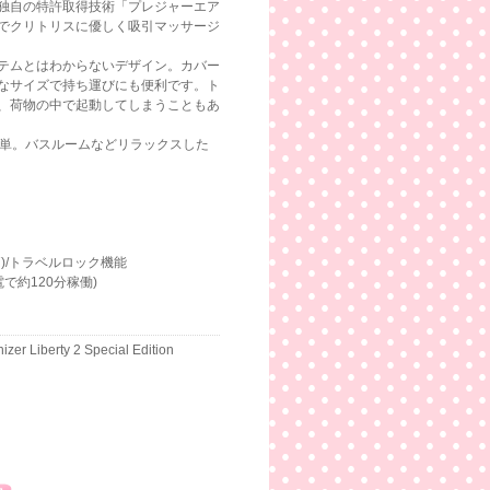
独自の特許取得技術「プレジャーエア
でクリトリスに優しく吸引マッサージ
テムとはわからないデザイン。カバー
なサイズで持ち運びにも便利です。ト
、荷物の中で起動してしまうこともあ
簡単。バスルームなどリラックスした
7)/トラベルロック機能
で約120分稼働)
r Liberty 2 Special Edition