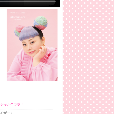
ペシャルコラボ！
ナイザー)