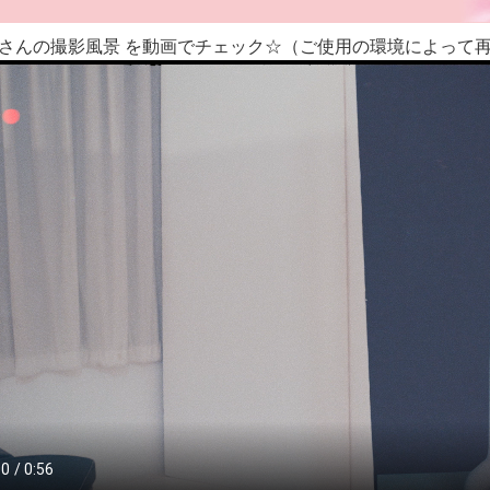
さんの撮影風景 を動画でチェック☆（ご使用の環境によって