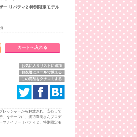
ザー リバティ2 特別限定モデル
円
)
発
お気に入りリストに追加
お友達にメールで教える
この商品をクチコミする
プレッシャーから解放され、安心して
所」をテーマに、渡辺直美さんプロデ
ーマナイザーリバティ２」特別限定モ