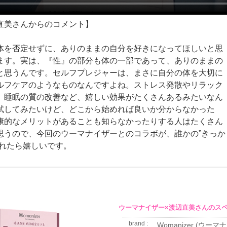
直美さんからのコメント】
体を否定せずに、ありのままの⾃分を好きになってほしいと思
ます。実は、『性』の部分も体の⼀部であって、ありのままの
と思うんです。セルフプレジャーは、まさに⾃分の体を⼤切に
ルフケアのようなものなんですよね。ストレス発散やリラック
、睡眠の質の改善など、嬉しい効果がたくさんあるみたいなん
試してみたいけど、どこから始めれば良いか分からなかった
康的なメリットがあることも知らなかったりする⼈はたくさん
思うので、今回のウーマナイザーとのコラボが、誰かの”きっか
なれたら嬉しいです。
ウーマナイザー×渡辺直美さんのス
brand :
Womanizer (ウーマ