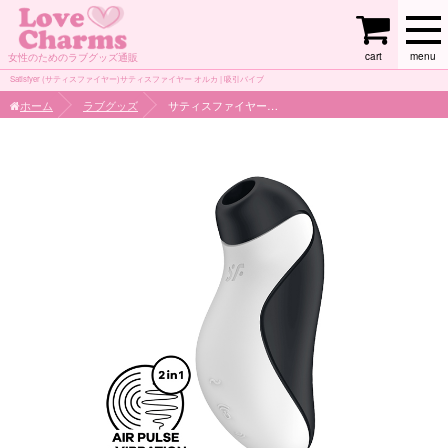
cart
menu
女性のためのラブグッズ通販
Satisfyer (サティスファイヤー)サティスファイヤー オルカ | 吸引バイブ
ホーム
ラブグッズ
サティスファイヤー オルカ