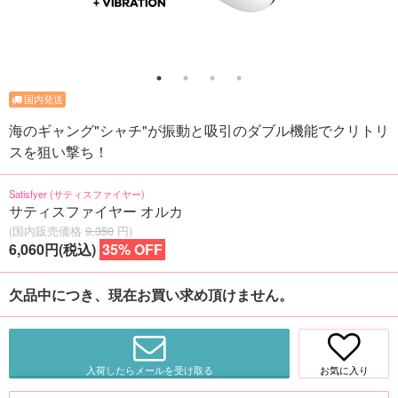
海のギャング"シャチ"が振動と吸引のダブル機能でクリトリ
スを狙い撃ち！
Satisfyer (サティスファイヤー)
サティスファイヤー オルカ
(国内販売価格
9,350
円)
6,060円(税込)
35% OFF
欠品中につき、現在お買い求め頂けません。
入荷したらメールを受け取る
お気に入り