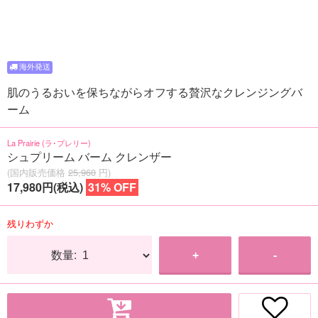
肌のうるおいを保ちながらオフする贅沢なクレンジングバ
ーム
La Prairie (ラ･プレリー)
シュプリーム バーム クレンザー
(国内販売価格
25,960
円)
17,980円(税込)
31% OFF
残りわずか
数量:
+
-