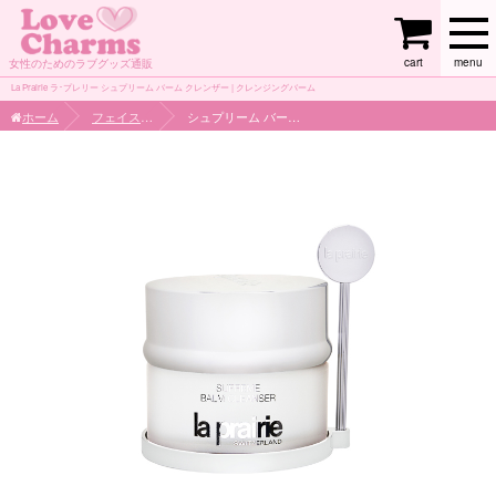
cart
menu
女性のためのラブグッズ通販
La Prairie ラ･プレリー シュプリーム バーム クレンザー | クレンジングバーム
ホーム
フェイスケア
シュプリーム バーム クレンザー