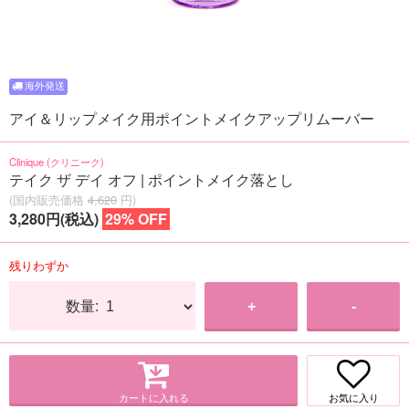
アイ＆リップメイク用ポイントメイクアップリムーバー
Clinique (クリニーク)
テイク ザ デイ オフ | ポイントメイク落とし
(国内販売価格
4,620
円)
3,280円(税込)
29% OFF
残りわずか
数量:
+
-
カートに入れる
お気に入り