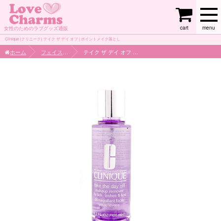
cart
menu
女性のためのラブグッズ通販
Clinique (クリニーク) テイク ザ デイ オフ | ポイントメイク落とし
ホーム
フェイスケア
テイク ザ デイ オフ | ポイントメイク落とし