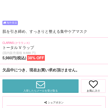
肌を引き締め、すっきりと整える集中ケアマスク
CLARINS (クラランス)
トータル V ラップ
(国内販売価格
9,680
円)
5,980円(税込)
38% OFF
欠品中につき、現在お買い求め頂けません。
入荷したらメールを受け取る
お気に入り
シェアボタン