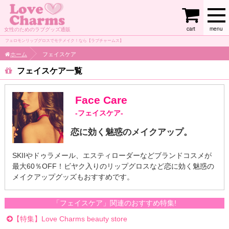
cart
menu
女性のためのラブグッズ通販
フェロモンリップグロスでモテメイク！なら【ラブチャームス】
ホーム
フェイスケア
フェイスケア
Face Care
-フェイスケア-
恋に効く魅惑のメイクアップ。
SKIIやドゥラメール、エスティローダーなどブランドコスメが
最大60％OFF！ビヤク入りのリップグロスなど恋に効く魅惑の
メイクアップグッズもおすすめです。
「フェイスケア」関連のおすすめ特集!
【特集】Love Charms beauty store