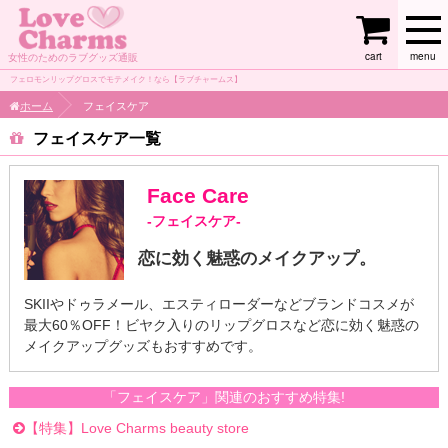
cart
menu
女性のためのラブグッズ通販
フェロモンリップグロスでモテメイク！なら【ラブチャームス】
ホーム
フェイスケア
フェイスケア
Face Care
-フェイスケア-
恋に効く魅惑のメイクアップ。
SKIIやドゥラメール、エスティローダーなどブランドコスメが
最大60％OFF！ビヤク入りのリップグロスなど恋に効く魅惑の
メイクアップグッズもおすすめです。
「フェイスケア」関連のおすすめ特集!
【特集】Love Charms beauty store