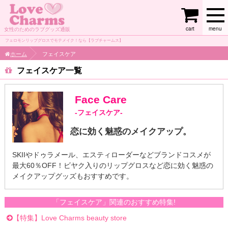
cart
menu
女性のためのラブグッズ通販
フェロモンリップグロスでモテメイク！なら【ラブチャームス】
ホーム
フェイスケア
フェイスケア
Face Care
-フェイスケア-
恋に効く魅惑のメイクアップ。
SKIIやドゥラメール、エスティローダーなどブランドコスメが
最大60％OFF！ビヤク入りのリップグロスなど恋に効く魅惑の
メイクアップグッズもおすすめです。
「フェイスケア」関連のおすすめ特集!
【特集】Love Charms beauty store