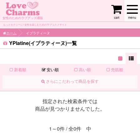
cart
menu
女性のためのラブグッズ通販
もっとセクシーに! 女性を楽しむためのラブコスメサイト
ホーム
イプラティーヌ
YPlatine(イプラティーヌ)一覧
新着順
安い順
高い順
売筋順
さらにこだわって商品を探す
指定された検索条件では
商品が見つかりませんでした。
1～0件 / 全0件 中