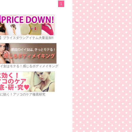
1
E】プライスダウンアイテム大量追加!!
イ女はモテる！感じるボディメイキング
に効く！アソコのケア徹底研究