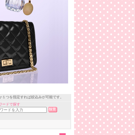
か１つを指定すれば絞込みが可能です。
ワードで探す