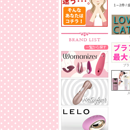
1～2件 /
ブラ