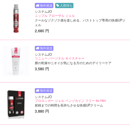
入荷待ち
システムJO
ニップル アローザル ジェル
クールなゾクゾク感を楽しめる、バストトップ専用の快感UPジ
ェル
2,680 円
システムJO
リニュー バージナル モイスチャー
膣の乾燥やニオイが気になる方のためのデイリーケア
3,580 円
システムJO
プロロンガー ジェル ベンゾカイン フリー for Him
射精までの時間を長持ちさせる快感UPクリーム
3,880 円