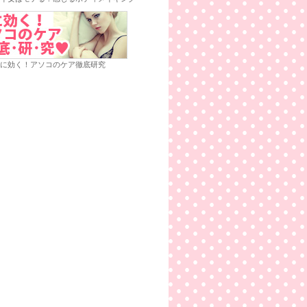
に効く！アソコのケア徹底研究