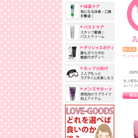
ウィーバ
(国
史上最高
ルバイ