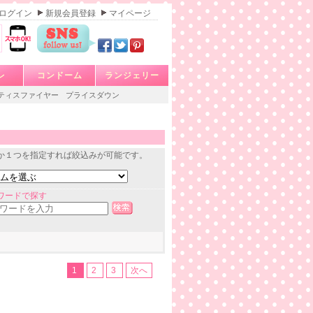
ログイン
新規会員登録
マイページ
レ
コンドーム
ランジェリー
ティスファイヤー
プライスダウン
か１つを指定すれば絞込みが可能です。
ワードで探す
1
2
3
次へ