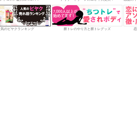
人気のビヤクランキング
膣トレのやり方と膣トレグッズ
恋