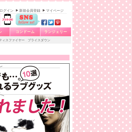
ログイン
新規会員登録
マイページ
レ
コンドーム
ランジェリー
ティスファイヤー
プライスダウン