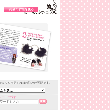
か１つを指定すれば絞込みが可能です。
ワードで探す