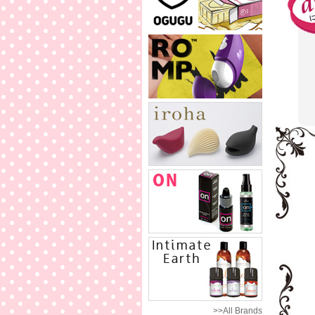
>>All Brands