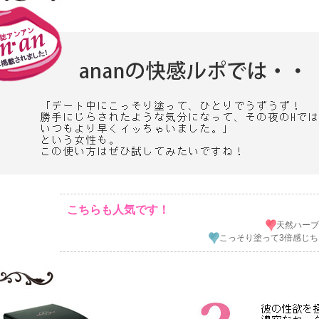
こちらも人気です！
天然ハーブ
こっそり塗って3倍感じち