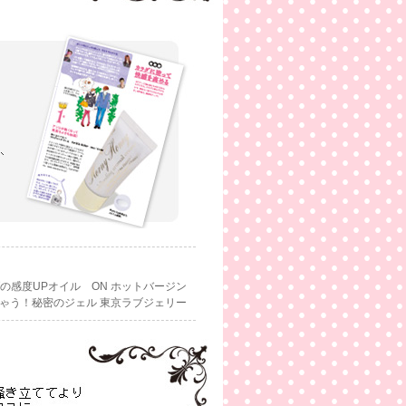
の感度UPオイル ON ホットバージン
ゃう！秘密のジェル 東京ラブジェリー