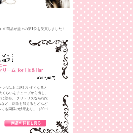
ス）の商品が堂々の第1位を受賞しました！
いつも以上に感じやすくなると
大くらいをチューブから出し、
に塗布。 クリトリスなら指で
るなど、刺激を加えるとどんど
ても同様の効果あり。（30ml