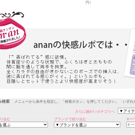
円）
み検索
メニューから条件を指定し、「検索ボタン」を押してください。 いずれ
さらに細かいカテゴリへ
り込む
ブランドで絞り込む
キー