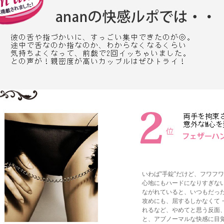
いわば”手錠”だけど、フワフ
心地にもハードになりすぎな
ながれていると、いつもだっ
攻めにも、屈するしかなくて
れるなど、やめてと思う反面
と、アブノーマルな快感に目覚