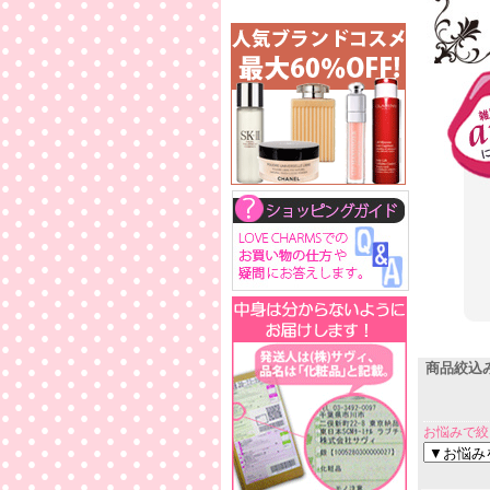
商品絞込
お悩みで絞